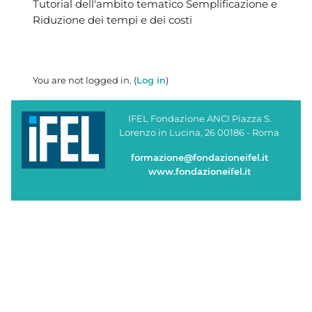
Blocks
Tutorial dell'ambito tematico Semplificazione e
Riduzione dei tempi e dei costi
You are not logged in. (
Log in
)
IFEL Fondazione ANCI Piazza S.
Lorenzo in Lucina, 26 00186 - Roma
formazione@fondazioneifel.it
www.fondazioneifel.it