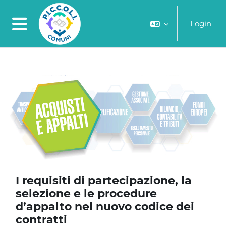
Vai al contenuto principale
Login
Pannello laterale
I requisiti di partecipazione, la
selezione e le procedure
d’appalto nel nuovo codice dei
contratti