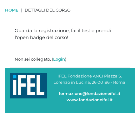
HOME
DETTAGLI DEL CORSO
Blocchi
Guarda la registrazione, fai il test e prendi
l'open badge del corso!
Non sei collegato. (
Login
)
IFEL Fondazione ANCI Piazza S.
Lorenzo in Lucina, 26 00186 - Roma
formazione@fondazioneifel.it
www.fondazioneifel.it