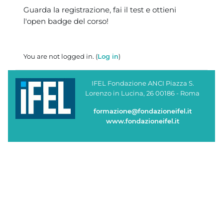
Blocks
Guarda la registrazione, fai il test e ottieni
l'open badge del corso!
You are not logged in. (
Log in
)
IFEL Fondazione ANCI Piazza S.
Lorenzo in Lucina, 26 00186 - Roma
formazione@fondazioneifel.it
www.fondazioneifel.it