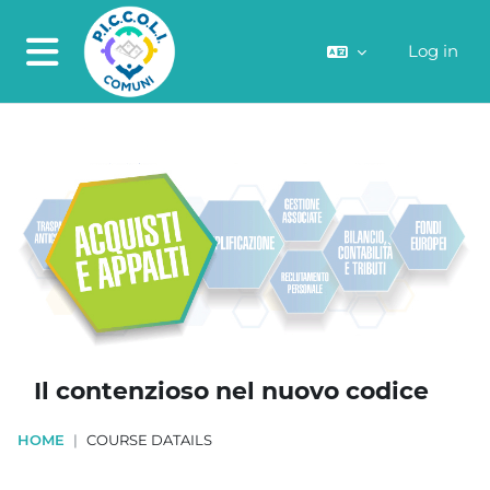
Skip to main content
Log in
Side panel
Il contenzioso nel nuovo codice
HOME
COURSE DATAILS