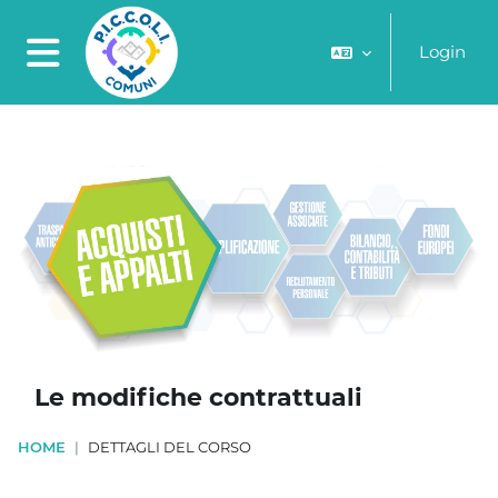
Vai al contenuto principale
Login
Pannello laterale
Le modifiche contrattuali
HOME
DETTAGLI DEL CORSO