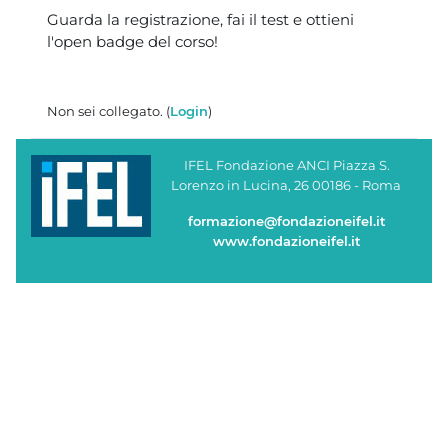
Blocchi
Guarda la registrazione, fai il test e ottieni
l'open badge del corso!
Non sei collegato. (
Login
)
IFEL Fondazione ANCI Piazza S.
Lorenzo in Lucina, 26 00186 - Roma
formazione@fondazioneifel.it
www.fondazioneifel.it