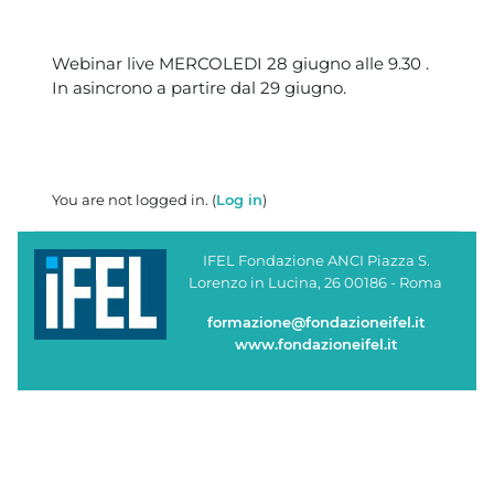
Blocks
Webinar live MERCOLEDI 28 giugno alle 9.30 .
In asincrono a partire dal 29 giugno.
You are not logged in. (
Log in
)
IFEL Fondazione ANCI Piazza S.
Lorenzo in Lucina, 26 00186 - Roma
formazione@fondazioneifel.it
www.fondazioneifel.it